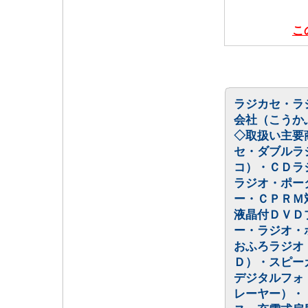
こ
ラジカセ・ラ
会社（こうか
◇取扱い主要
セ・ダブルラ
コ）・ＣＤラ
ラジオ・ポー
ー・ＣＰＲＭ
液晶付ＤＶＤ
ー・ラジオ・
おふろラジオ
Ｄ）・スピー
デジタルフォ
レーヤー）・