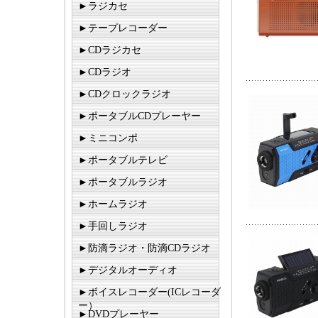
►ラジカセ
►テープレコーダー
►CDラジカセ
►CDラジオ
►CDクロックラジオ
►ポータブルCDプレーヤー
►ミニコンポ
►ポータブルテレビ
►ポータブルラジオ
►ホームラジオ
►手回しラジオ
►防滴ラジオ・防滴CDラジオ
►デジタルオーディオ
►ボイスレコーダー(ICレコーダ
ー）
►DVDプレーヤー