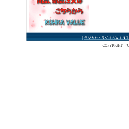
｜
ラジカセ・ラジオのＷＩＮＴ
COPYRIGHT （C） W