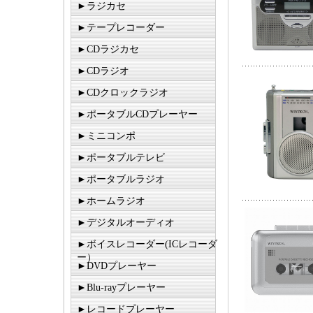
►ラジカセ
►テープレコーダー
►CDラジカセ
►CDラジオ
►CDクロックラジオ
►ポータブルCDプレーヤー
►ミニコンポ
►ポータブルテレビ
►ポータブルラジオ
►ホームラジオ
►デジタルオーディオ
►ボイスレコーダー(ICレコーダ
ー）
►DVDプレーヤー
►Blu-rayプレーヤー
►レコードプレーヤー