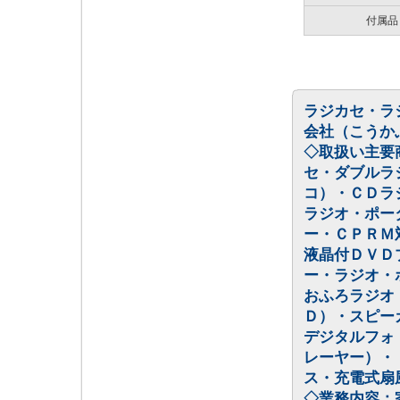
付属品
ラジカセ・ラ
会社（こうか
◇取扱い主要
セ・ダブルラ
コ）・ＣＤラ
ラジオ・ポー
ー・ＣＰＲＭ
液晶付ＤＶＤ
ー・ラジオ・
おふろラジオ
Ｄ）・スピー
デジタルフォ
レーヤー）・
ス・充電式扇
◇業務内容：