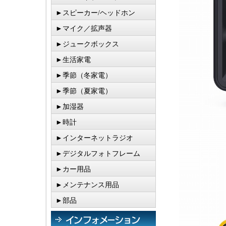
►スピーカー/ヘッドホン
►マイク／拡声器
►ジュークボックス
►生活家電
►季節（冬家電）
►季節（夏家電）
►加湿器
►時計
►インターネットラジオ
►デジタルフォトフレーム
►カー用品
►メンテナンス用品
►部品