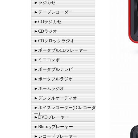
►ラジカセ
►テープレコーダー
►CDラジカセ
►CDラジオ
►CDクロックラジオ
►ポータブルCDプレーヤー
►ミニコンポ
►ポータブルテレビ
►ポータブルラジオ
►ホームラジオ
►デジタルオーディオ
►ボイスレコーダー(ICレコーダ
ー）
►DVDプレーヤー
►Blu-rayプレーヤー
►レコードプレーヤー