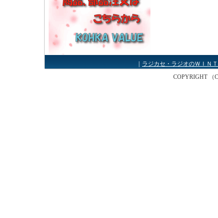
｜
ラジカセ・ラジオのＷＩＮＴ
COPYRIGHT （C） W