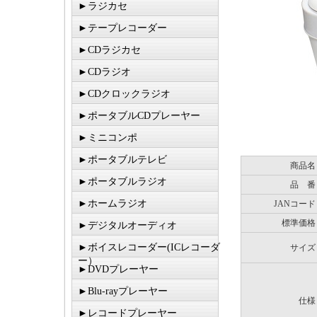
►ラジカセ
►テープレコーダー
►CDラジカセ
►CDラジオ
►CDクロックラジオ
►ポータブルCDプレーヤー
►ミニコンポ
►ポータブルテレビ
商品名
►ポータブルラジオ
品 番
►ホームラジオ
JANコード
標準価格
►デジタルオーディオ
►ボイスレコーダー(ICレコーダ
サイズ
ー）
►DVDプレーヤー
►Blu-rayプレーヤー
仕様
►レコードプレーヤー