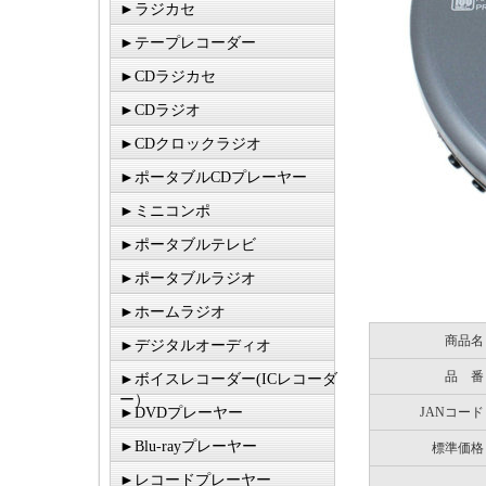
►ラジカセ
►テープレコーダー
►CDラジカセ
►CDラジオ
►CDクロックラジオ
►ポータブルCDプレーヤー
►ミニコンポ
►ポータブルテレビ
►ポータブルラジオ
►ホームラジオ
商品名
►デジタルオーディオ
品 番
►ボイスレコーダー(ICレコーダ
ー）
►DVDプレーヤー
JANコード
►Blu-rayプレーヤー
標準価格
►レコードプレーヤー