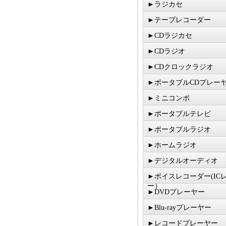
►ラジカセ
►テープレコーダー
►CDラジカセ
►CDラジオ
►CDクロックラジオ
►ポータブルCDプレー
►ミニコンポ
►ポータブルテレビ
►ポータブルラジオ
►ホームラジオ
►デジタルオーディオ
►ボイスレコーダー(IC
ー）
►DVDプレーヤー
►Blu-rayプレーヤー
►レコードプレーヤー