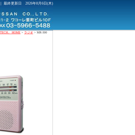
｜ 最終更新日 2026年8月6日(木)
ECH」 HOME
>
ラジオ
> MR-300