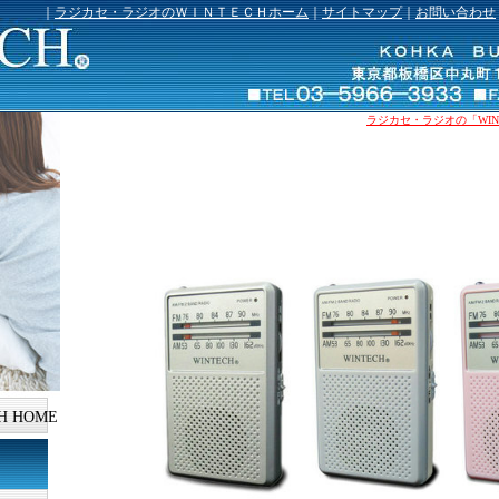
｜
ラジカセ・ラジオのＷＩＮＴＥＣＨホーム
｜
サイトマップ
｜
お問い合わせ
ラジカセ・ラジオの「WINT
H HOME