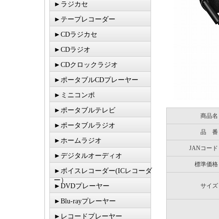
►ラジカセ
►テープレコーダー
►CDラジカセ
►CDラジオ
►CDクロックラジオ
►ポータブルCDプレーヤー
►ミニコンポ
►ポータブルテレビ
商品名
►ポータブルラジオ
品 番
►ホームラジオ
JANコード
►デジタルオーディオ
標準価格
►ボイスレコーダー(ICレコーダ
ー）
►DVDプレーヤー
サイズ
►Blu-rayプレーヤー
►レコードプレーヤー