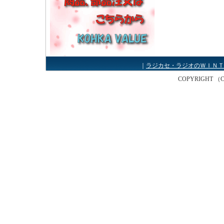
｜
ラジカセ・ラジオのＷＩＮＴ
COPYRIGHT （C） W