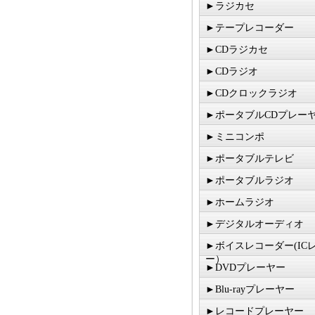
►ラジカセ
►テープレコーダー
►CDラジカセ
►CDラジオ
►CDクロックラジオ
►ポータブルCDプレー
►ミニコンポ
►ポータブルテレビ
►ポータブルラジオ
►ホームラジオ
►デジタルオーディオ
►ボイスレコーダー(IC
ー）
►DVDプレーヤー
►Blu-rayプレーヤー
►レコードプレーヤー