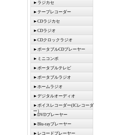
►ラジカセ
►テープレコーダー
►CDラジカセ
►CDラジオ
►CDクロックラジオ
►ポータブルCDプレーヤー
►ミニコンポ
►ポータブルテレビ
►ポータブルラジオ
►ホームラジオ
►デジタルオーディオ
►ボイスレコーダー(ICレコーダ
ー）
►DVDプレーヤー
►Blu-rayプレーヤー
►レコードプレーヤー