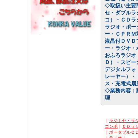
◇取扱い主要
セ・ダブルラ
コ）・ＣＤラ
ラジオ・ポー
ー・ＣＰＲＭ
液晶付ＤＶＤ
ー・ラジオ・
おふろラジオ
Ｄ）・スピー
デジタルフォ
レーヤー）・
ス・充電式扇
◇業務内容：
理
｜
ラジカセ・ラ
コンポ
｜
ＣＤラ
｜
ポータブルＣ